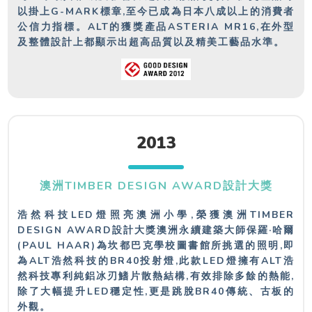
以掛上G-MARK標章,至今已成為日本八成以上的消費者
公信力指標。ALT的獲獎產品ASTERIA MR16,在外型
及整體設計上都顯示出超高品質以及精美工藝品水準。
2013
澳洲TIMBER DESIGN AWARD設計大獎
浩然科技LED燈照亮澳洲小學,榮獲澳洲TIMBER
DESIGN AWARD設計大獎澳洲永續建築大師保羅·哈爾
(PAUL HAAR)為坎都巴克學校圖書館所挑選的照明,即
為ALT浩然科技的BR40投射燈,此款LED燈擁有ALT浩
然科技專利純鋁冰刃鰭片散熱結構,有效排除多餘的熱能,
除了大幅提升LED穩定性,更是跳脫BR40傳統、古板的
外觀。