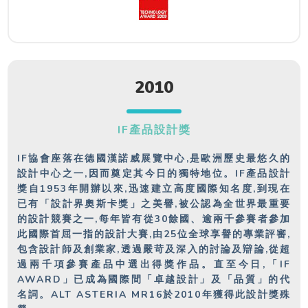
2010
IF產品設計獎
IF協會座落在德國漢諾威展覽中心,是歐洲歷史最悠久的
設計中心之一,因而奠定其今日的獨特地位。IF產品設計
獎自1953年開辦以來,迅速建立高度國際知名度,到現在
已有「設計界奧斯卡獎」之美譽,被公認為全世界最重要
的設計競賽之一,每年皆有從30餘國、逾兩千參賽者參加
此國際首屈一指的設計大賽,由25位全球享譽的專業評審,
包含設計師及創業家,透過嚴苛及深入的討論及辯論,從超
過兩千項參賽產品中選出得獎作品。直至今日,「IF
AWARD」已成為國際間「卓越設計」及「品質」的代
名詞。ALT ASTERIA MR16於2010年獲得此設計獎殊