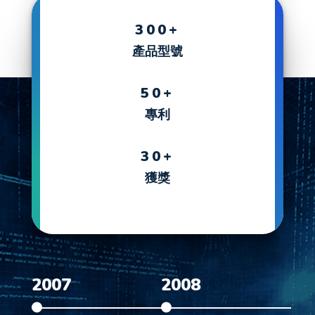
300+
產品型號
50+
專利
30+
獲獎
2007
2008
20