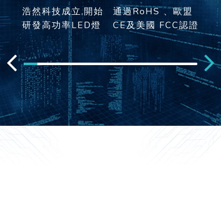
浩然科技成立,開始
通過RoHS 、歐盟
通
研發高功率LED燈
CE及美國 FCC認證