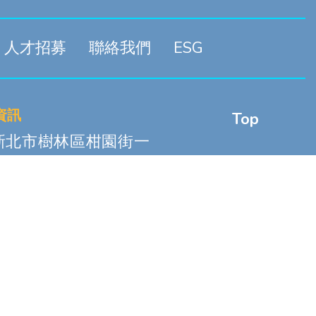
人才招募
聯絡我們
ESG
資訊
Top
 新北市樹林區柑園街一
65
2-2680-8068
PRIVACY POLICY
|
SITEMAP