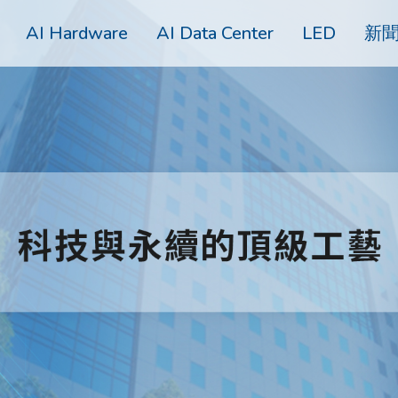
AI Hardware
AI Data Center
LED
新