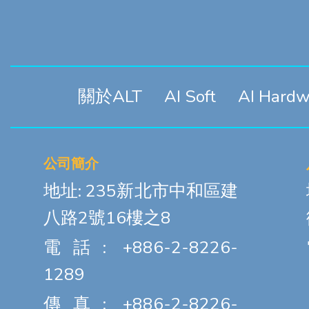
關於ALT
AI Soft
AI Hardw
公司簡介
地址: 235新北市中和區建
八路2號16樓之8
電話: +886-2-8226-
1289
傳真: +886-2-8226-