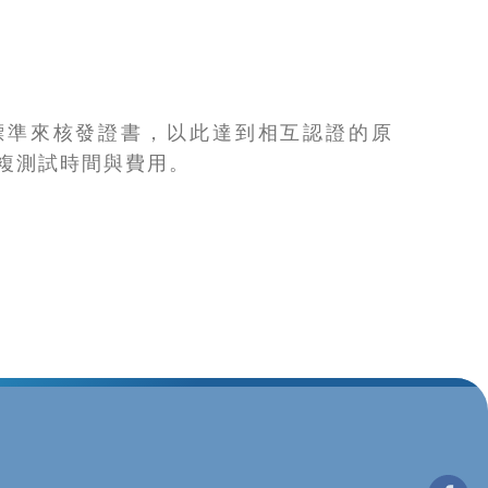
標準來核發證書，以此達到相互認證的原
複測試時間與費用。