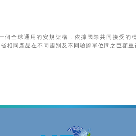
第一個全球通用的安規架構，依據國際共同接受的
減省相同產品在不同國別及不同驗證單位間之巨額重