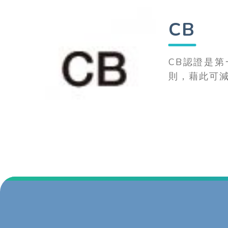
CB
CB認證是
則，藉此可