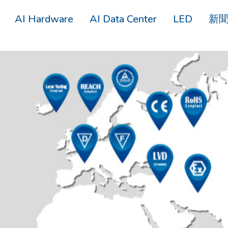
AI Hardware
AI Data Center
LED
新