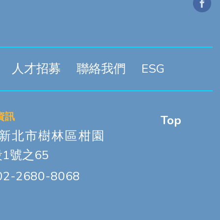
人才招募
聯絡我們
ESG
資訊
Top
: 新北市樹林區柑園
1號之65
02-2680-8068