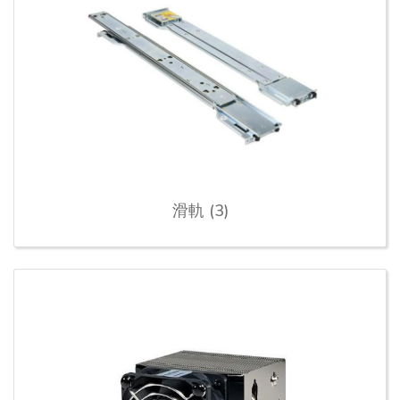
滑軌 (3)