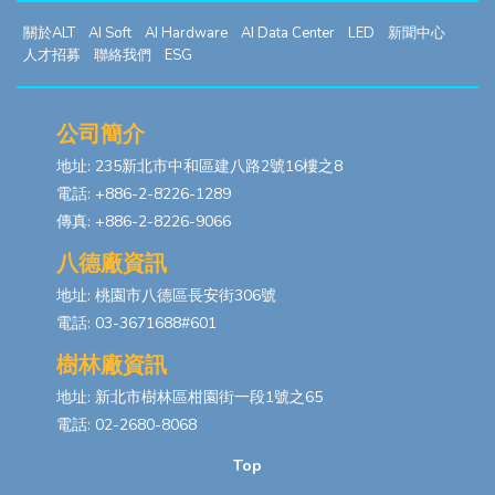
關於ALT
AI Soft
AI Hardware
AI Data Center
LED
新聞中心
人才招募
聯絡我們
ESG
公司簡介
地址: 235新北市中和區建八路2號16樓之8
電話: +886-2-8226-1289
傳真: +886-2-8226-9066
八德廠資訊
地址: 桃園市八德區長安街306號
電話: 03-3671688#601
樹林廠資訊
地址: 新北市樹林區柑園街一段1號之65
電話: 02-2680-8068
Top