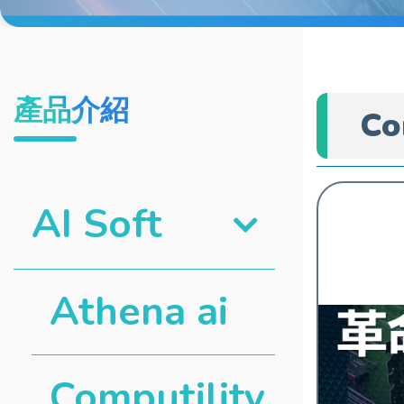
產品介紹
Co
AI Soft
Athena ai
Computility