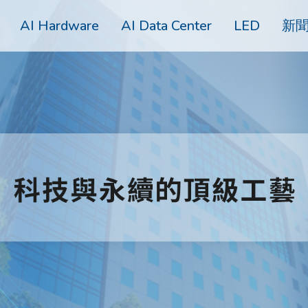
AI Hardware
AI Data Center
LED
新