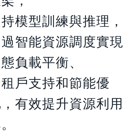
框架，
支持模型訓練與推理，
透過智能資源調度實現
動態負載平衡、
多租戶支持和節能優
化，有效提升資源利用
率。