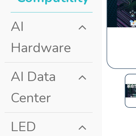
AI
Hardware
AI Data
Center
LED