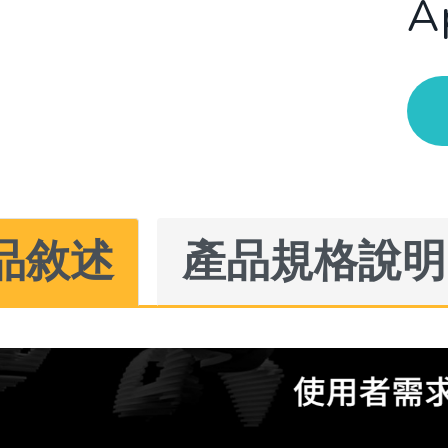
A
品敘述
產品規格說明