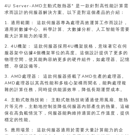
4U Server-AMD主動式散熱器" 是一款針對高性能計算需
求而設計的伺服器解決方案。以下是對這個產品的介紹：
1. 適用範圍： 這款伺服器專為處理高效運算工作而設計，
適用於數據中心、科學計算、大數據分析、人工智能等需要
龐大計算能力的場景。
2. 4U機架： 這款伺服器採用4U機架規格，意味著它在伺
服器架中佔據4個機架單位的高度。這個設計提供了更多的
物理空間，使其能夠容納更多的硬件組件，如處理器、記憶
體、存儲設備等。
3. AMD處理器： 這款伺服器搭載了AMD生產的處理器。
AMD處理器以其高性能和多核心架構而聞名，能夠處理複
雜的計算任務，同時提供能源效率，降低長期運營成本。
4. 主動式散熱技術： 主動式散熱技術通過使用風扇、散熱
片等元件，主動地控制並降低伺服器內部產生的熱量。這確
保在高負載情況下，伺服器能夠維持適當的工作溫度，提供
穩定的性能。
5. 應用場景： 這款伺服器適用於需要大量計算能力的企