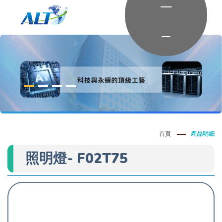
首頁
產品明細
照明燈- F02T75