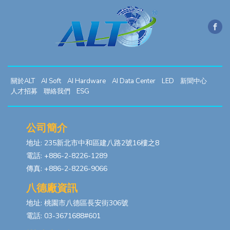
關於ALT
AI Soft
AI Hardware
AI Data Center
LED
新聞中心
人才招募
聯絡我們
ESG
公司簡介
地址: 235新北市中和區建八路2號16樓之8
電話: +886-2-8226-1289
傳真: +886-2-8226-9066
八德廠資訊
地址: 桃園市八德區長安街306號
電話: 03-3671688#601