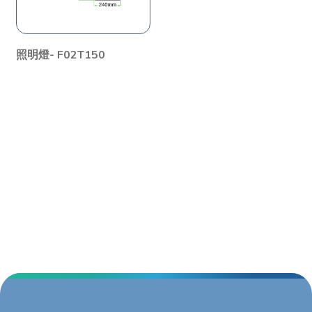
照明燈- F02T150