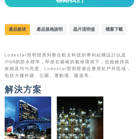
產品敘述
產品規格說明
晶片流明值
檔案下載
Lodestar照明燈系列整合航太科技的專利結構設計以及
IP68的防水標準，即使在嚴峻的氣候環境下，也能維持高
效能及均勻亮度。Lodestar照明燈適合應用於戶外區域，
包括大樓外牆、公園、運動場、隧道等。
解決方案