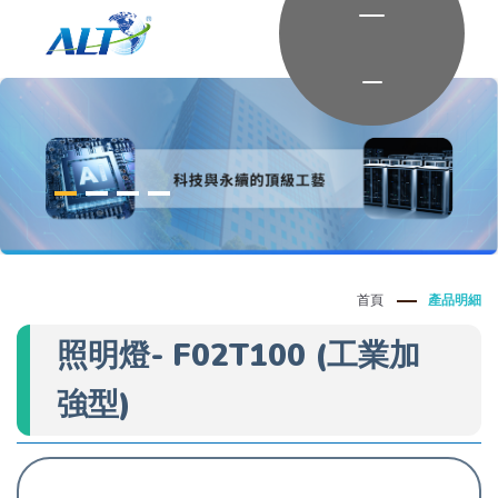
首頁
產品明細
照明燈- F02T100 (工業加
強型)