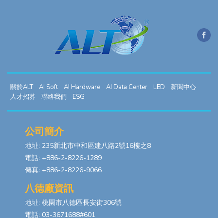
關於ALT
AI Soft
AI Hardware
AI Data Center
LED
新聞中心
人才招募
聯絡我們
ESG
公司簡介
地址: 235新北市中和區建八路2號16樓之8
電話: +886-2-8226-1289
傳真: +886-2-8226-9066
八德廠資訊
地址: 桃園市八德區長安街306號
電話: 03-3671688#601