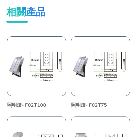
相關產品
照明燈- F02T100
照明燈- F02T75