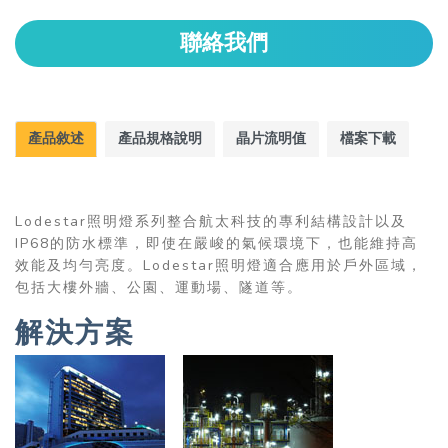
聯絡我們
產品敘述
產品規格說明
晶片流明值
檔案下載
Lodestar照明燈系列整合航太科技的專利結構設計以及
IP68的防水標準，即使在嚴峻的氣候環境下，也能維持高
效能及均勻亮度。Lodestar照明燈適合應用於戶外區域，
包括大樓外牆、公園、運動場、隧道等。
解決方案