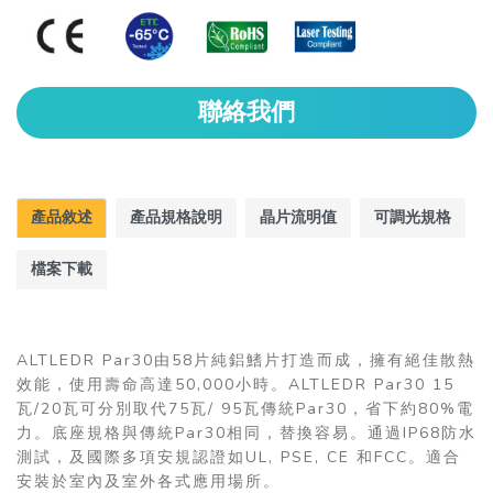
聯絡我們
產品敘述
產品規格說明
晶片流明值
可調光規格
檔案下載
ALTLEDR Par30由58片純鋁鰭片打造而成，擁有絕佳散熱
效能，使用壽命高達50,000小時。ALTLEDR Par30 15
瓦/20瓦可分別取代75瓦/ 95瓦傳統Par30，省下約80%電
力。底座規格與傳統Par30相同，替換容易。通過IP68防水
測試，及國際多項安規認證如UL, PSE, CE 和FCC。適合
安裝於室內及室外各式應用場所。