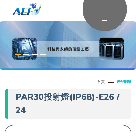
首頁
產品明細
PAR30投射燈(IP68)-E26 /
24