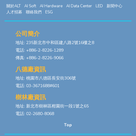
關於ALT
AI Soft
AI Hardware
AI Data Center
LED
新聞中心
人才招募
聯絡我們
ESG
公司簡介
地址: 235新北市中和區建八路2號16樓之8
電話: +886-2-8226-1289
傳真: +886-2-8226-9066
八德廠資訊
地址: 桃園市八德區長安街306號
電話: 03-3671688#601
樹林廠資訊
地址: 新北市樹林區柑園街一段1號之65
電話: 02-2680-8068
Top