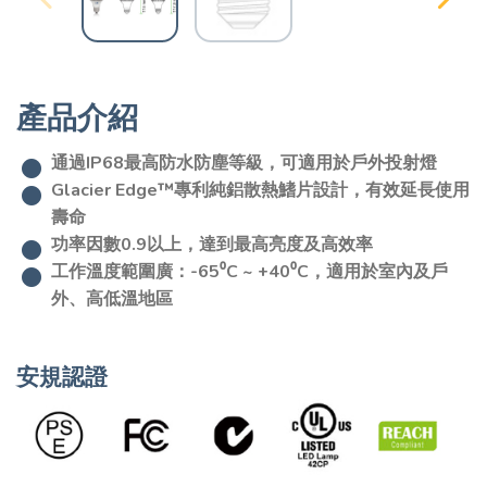
產品介紹
通過IP68最高防水防塵等級，可適用於戶外投射燈
Glacier Edge™專利純鋁散熱鰭片設計，有效延長使用
壽命
功率因數0.9以上，達到最高亮度及高效率
工作溫度範圍廣：-65⁰C ~ +40⁰C，適用於室內及戶
外、高低溫地區
安規認證