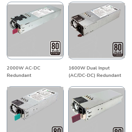
2000W AC-DC
1600W Dual Input
Redundant
(AC/DC-DC) Redundant