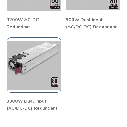
1200W AC-DC
900W Dual Input
Redundant
(AC/DC-DC) Redundant
3000W Dual Input
(AC/DC-DC) Redundant