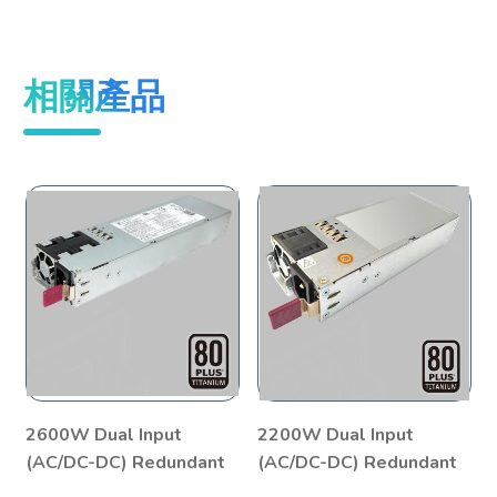
相關產品
2600W Dual Input
2200W Dual Input
(AC/DC-DC) Redundant
(AC/DC-DC) Redundant