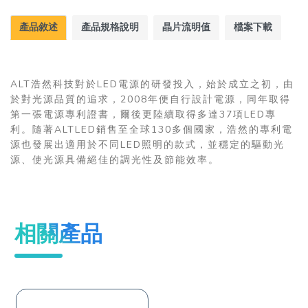
產品敘述
產品規格說明
晶片流明值
檔案下載
ALT浩然科技對於LED電源的研發投入，始於成立之初，由
於對光源品質的追求，2008年便自行設計電源，同年取得
第一張電源專利證書，爾後更陸續取得多達37項LED專
利。隨著ALTLED銷售至全球130多個國家，浩然的專利電
源也發展出適用於不同LED照明的款式，並穩定的驅動光
源、使光源具備絕佳的調光性及節能效率。
相關產品