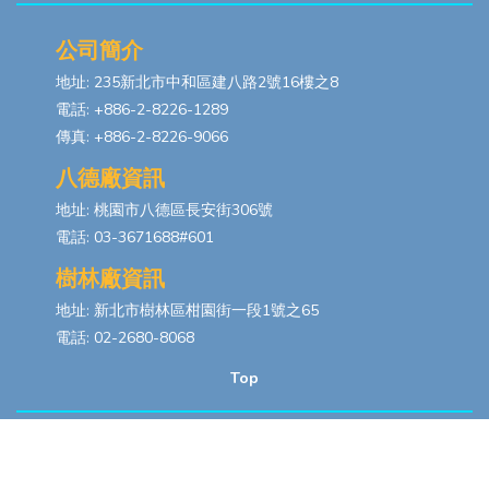
公司簡介
地址: 235新北市中和區建八路2號16樓之8
電話: +886-2-8226-1289
傳真: +886-2-8226-9066
八德廠資訊
地址: 桃園市八德區長安街306號
電話: 03-3671688#601
樹林廠資訊
地址: 新北市樹林區柑園街一段1號之65
電話: 02-2680-8068
Top
Copyrights © 2026
浩然科技股份有限公司
All Rights Reserved. Designed
By
YCSEO
PRIVACY POLICY
|
SITEMAP