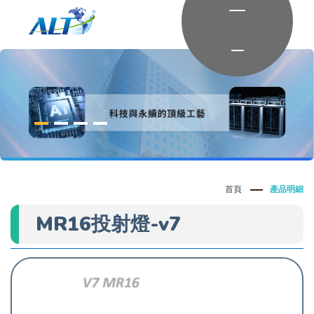
首頁
產品明細
MR16投射燈-v7