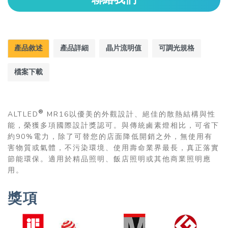
產品敘述
產品詳細
晶片流明值
可調光規格
檔案下載
®
ALTLED
MR16以優美的外觀設計、絕佳的散熱結構與性
能，榮獲多項國際設計獎認可。與傳統鹵素燈相比，可省下
約90%電力，除了可替您的店面降低開銷之外，無使用有
害物質或氣體，不污染環境、使用壽命業界最長，真正落實
節能環保。適用於精品照明、飯店照明或其他商業照明應
用。
獎項