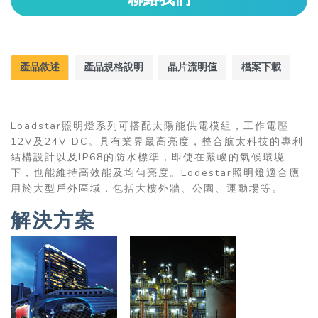
產品敘述
產品規格說明
晶片流明值
檔案下載
Loadstar照明燈系列可搭配太陽能供電模組，工作電壓
12V及24V DC。具有業界最高亮度，整合航太科技的專利
結構設計以及IP68的防水標準，即使在嚴峻的氣候環境
下，也能維持高效能及均勻亮度。Lodestar照明燈適合應
用於大型戶外區域，包括大樓外牆、公園、運動場等。
解決方案