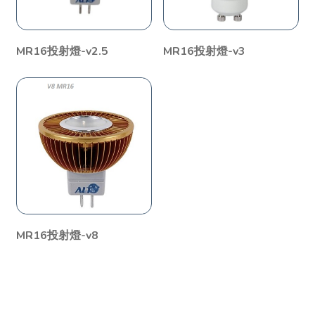
MR16投射燈-v2.5
MR16投射燈-v3
MR16投射燈-v8