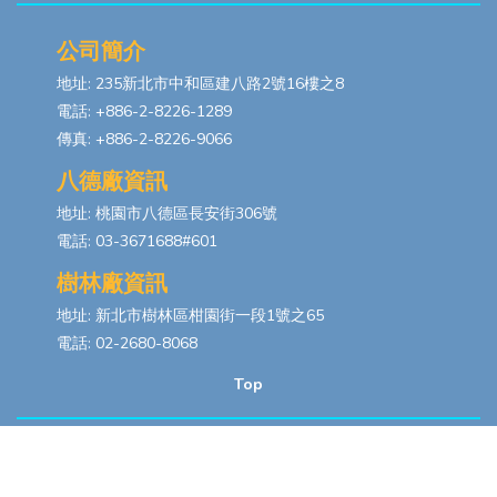
公司簡介
地址: 235新北市中和區建八路2號16樓之8
電話: +886-2-8226-1289
傳真: +886-2-8226-9066
八德廠資訊
地址: 桃園市八德區長安街306號
電話: 03-3671688#601
樹林廠資訊
地址: 新北市樹林區柑園街一段1號之65
電話: 02-2680-8068
Top
Copyrights © 2026
浩然科技股份有限公司
All Rights Reserved. Designed
By
YCSEO
PRIVACY POLICY
|
SITEMAP