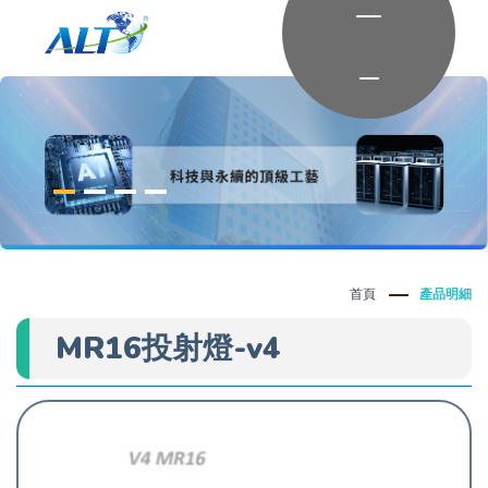
首頁
產品明細
MR16投射燈-v4