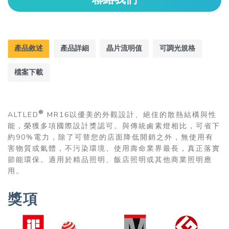
產品敘述
產品詳細
晶片流明值
可調光規格
檔案下載
®
ALTLED
MR16以優美的外觀設計、絕佳的散熱結構與性
能，榮獲多項國際設計獎認可。與傳統鹵素燈相比，可省下
約90%電力，除了可替您的店面降低開銷之外，無使用有
害物質或氣體，不污染環境、使用壽命業界最長，真正落實
節能環保。適用於精品照明、飯店照明或其他商業照明應
用。
獎項