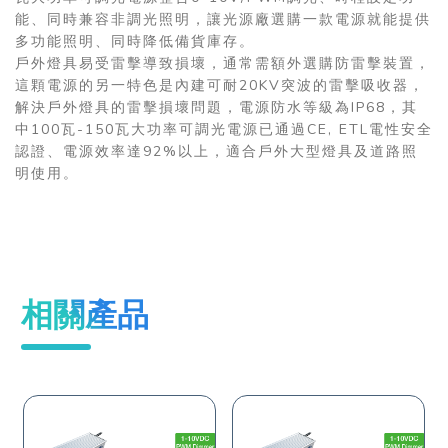
能、同時兼容非調光照明，讓光源廠選購一款電源就能提供
多功能照明、同時降低備貨庫存。
戶外燈具易受雷擊導致損壞，通常需額外選購防雷擊裝置，
這顆電源的另一特色是內建可耐20KV突波的雷擊吸收器，
解決戶外燈具的雷擊損壞問題，電源防水等級為IP68，其
中100瓦-150瓦大功率可調光電源已通過CE, ETL電性安全
認證、電源效率達92%以上，適合戶外大型燈具及道路照
明使用。
相關產品