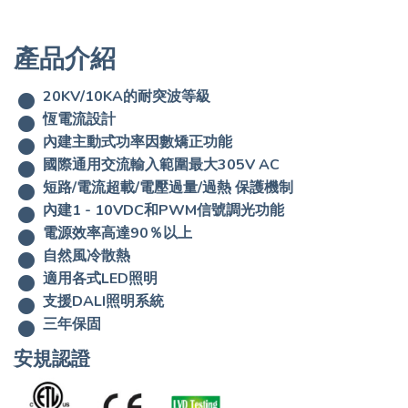
產品介紹
20KV/10KA的耐突波等級
恆電流設計
內建主動式功率因數矯正功能
國際通用交流輸入範圍最大305V AC
短路/電流超載/電壓過量/過熱 保護機制
內建1 - 10VDC和PWM信號調光功能
電源效率高達90％以上
自然風冷散熱
適用各式LED照明
支援DALI照明系統
三年保固
安規認證