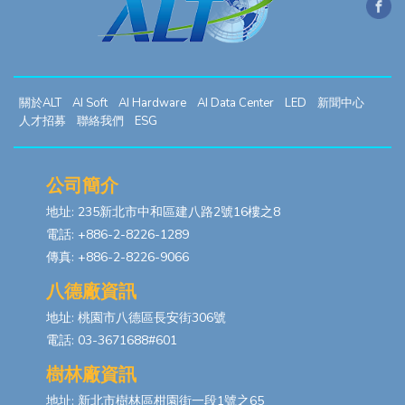
關於ALT
AI Soft
AI Hardware
AI Data Center
LED
新聞中心
人才招募
聯絡我們
ESG
公司簡介
地址: 235新北市中和區建八路2號16樓之8
電話: +886-2-8226-1289
傳真: +886-2-8226-9066
八德廠資訊
地址: 桃園市八德區長安街306號
電話: 03-3671688#601
樹林廠資訊
地址: 新北市樹林區柑園街一段1號之65