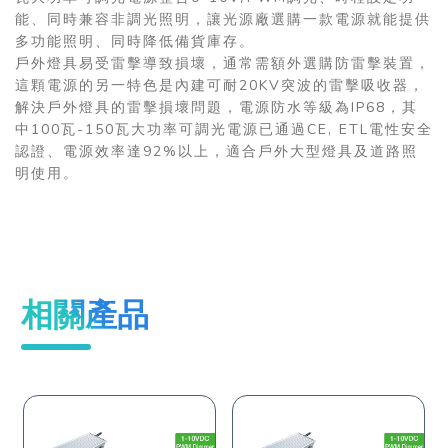
能、同時兼容非調光照明，讓光源廠選購一款電源就能提供
多功能照明、同時降低備貨庫存。
戶外燈具易受雷擊導致損壞，通常需額外選購防雷擊裝置，
這顆電源的另一特色是內建可耐20KV突波的雷擊吸收器，
解決戶外燈具的雷擊損壞問題，電源防水等級為IP68，其
中100瓦-150瓦大功率可調光電源已通過CE, ETL電性安全
認證、電源效率達92%以上，適合戶外大型燈具及道路照
明使用。
相關產品