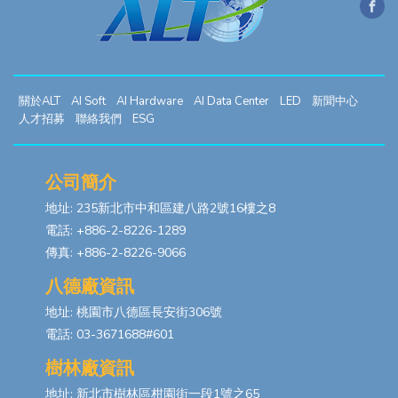
關於ALT
AI Soft
AI Hardware
AI Data Center
LED
新聞中心
人才招募
聯絡我們
ESG
公司簡介
地址: 235新北市中和區建八路2號16樓之8
電話: +886-2-8226-1289
傳真: +886-2-8226-9066
八德廠資訊
地址: 桃園市八德區長安街306號
電話: 03-3671688#601
樹林廠資訊
地址: 新北市樹林區柑園街一段1號之65