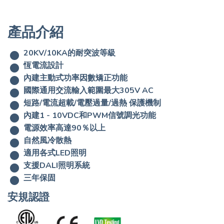
產品介紹
20KV/10KA的耐突波等級
恆電流設計
內建主動式功率因數矯正功能
國際通用交流輸入範圍最大305V AC
短路/電流超載/電壓過量/過熱 保護機制
內建1 - 10VDC和PWM信號調光功能
電源效率高達90％以上
自然風冷散熱
適用各式LED照明
支援DALI照明系統
三年保固
安規認證