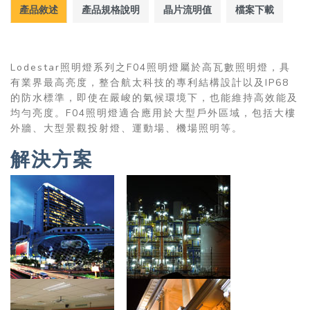
產品敘述
產品規格說明
晶片流明值
檔案下載
Lodestar照明燈系列之F04照明燈屬於高瓦數照明燈，具
有業界最高亮度，整合航太科技的專利結構設計以及IP68
的防水標準，即使在嚴峻的氣候環境下，也能維持高效能及
均勻亮度。F04照明燈適合應用於大型戶外區域，包括大樓
外牆、大型景觀投射燈、運動場、機場照明等。
解決方案