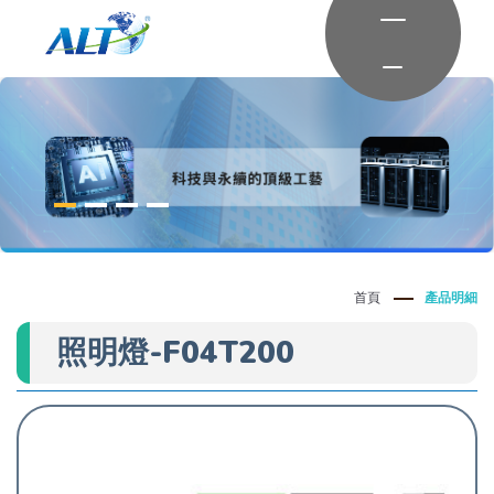
首頁
產品明細
照明燈-F04T200