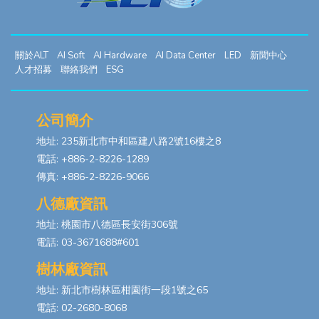
關於ALT
AI Soft
AI Hardware
AI Data Center
LED
新聞中心
人才招募
聯絡我們
ESG
公司簡介
地址: 235新北市中和區建八路2號16樓之8
電話: +886-2-8226-1289
傳真: +886-2-8226-9066
八德廠資訊
地址: 桃園市八德區長安街306號
電話: 03-3671688#601
樹林廠資訊
地址: 新北市樹林區柑園街一段1號之65
電話: 02-2680-8068