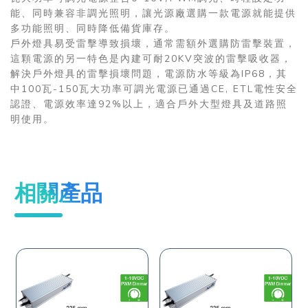
能、同時兼容非調光照明，讓光源廠選購一款電源就能提供
多功能照明、同時降低備貨庫存。
戶外燈具易受雷擊導致損壞，通常需額外選購防雷擊裝置，
這顆電源的另一特色是內建可耐20KV突波的雷擊吸收器，
解決戶外燈具的雷擊損壞問題，電源防水等級為IP68，其
中100瓦-150瓦大功率可調光電源已通過CE, ETL電性安全
認證、電源效率達92%以上，適合戶外大型燈具及道路照
明使用。
相關產品