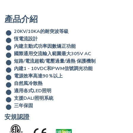
產品介紹
20KV/10KA的耐突波等級
恆電流設計
內建主動式功率因數矯正功能
國際通用交流輸入範圍最大305V AC
短路/電流超載/電壓過量/過熱 保護機制
內建1 - 10VDC和PWM信號調光功能
電源效率高達90％以上
自然風冷散熱
適用各式LED照明
支援DALI照明系統
三年保固
安規認證