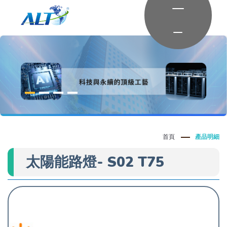
首頁
產品明細
太陽能路燈- S02 T75