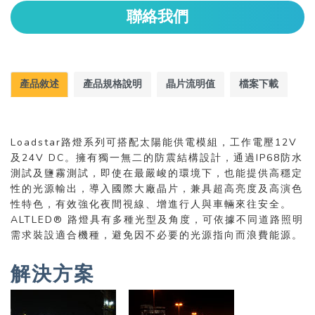
聯絡我們
產品敘述
產品規格說明
晶片流明值
檔案下載
Loadstar路燈系列可搭配太陽能供電模組，工作電壓12V
及24V DC。擁有獨一無二的防震結構設計，通過IP68防水
測試及鹽霧測試，即使在最嚴峻的環境下，也能提供高穩定
性的光源輸出，導入國際大廠晶片，兼具超高亮度及高演色
性特色，有效強化夜間視線、增進行人與車輛來往安全。
ALTLED® 路燈具有多種光型及角度，可依據不同道路照明
需求裝設適合機種，避免因不必要的光源指向而浪費能源。
解決方案