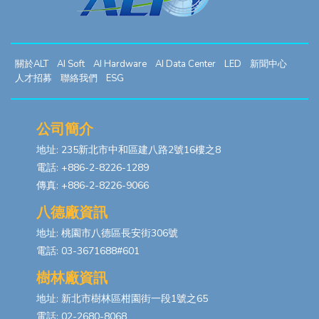
關於ALT
AI Soft
AI Hardware
AI Data Center
LED
新聞中心
人才招募
聯絡我們
ESG
公司簡介
地址: 235新北市中和區建八路2號16樓之8
電話: +886-2-8226-1289
傳真: +886-2-8226-9066
八德廠資訊
地址: 桃園市八德區長安街306號
電話: 03-3671688#601
樹林廠資訊
地址: 新北市樹林區柑園街一段1號之65
電話: 02-2680-8068