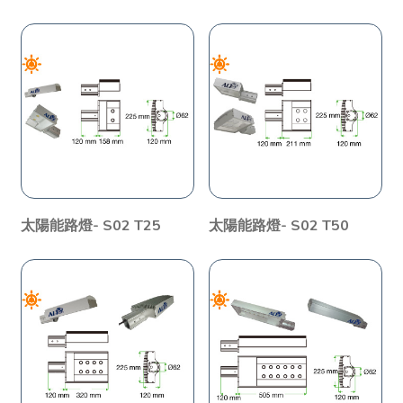
太陽能路燈- S02 T25
太陽能路燈- S02 T50