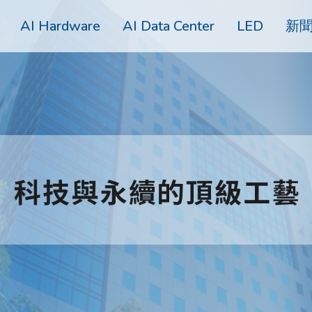
AI Hardware
AI Data Center
LED
新