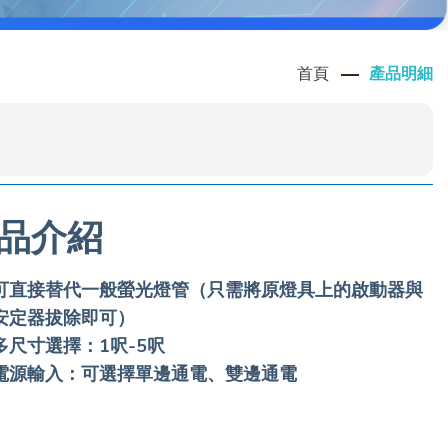
首頁
產品明細
品介紹
可直接替代一般螢光燈管（只需將原燈具上的啟動器與
安定器拔除即可）
多尺寸選擇：1呎-5呎
電源輸入：可選擇單邊通電、雙邊通電