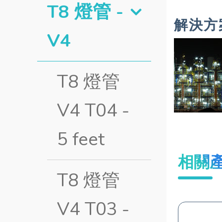
T8 燈管 -
解決方
V4
T8 燈管
V4 T04 -
5 feet
相關
T8 燈管
V4 T03 -