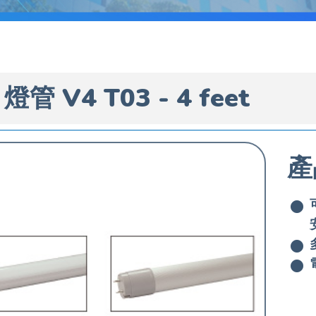
 燈管 V4 T03 - 4 feet
產