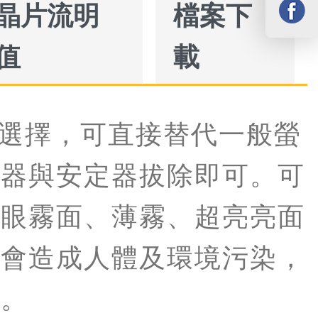
晶片流明
檔案下
值
載
到5尺選擇，可直接替代一般螢
動器與安定器拔除即可。可
傷眼霧面、薄霧、超亮亮面
不會造成人體及環境污染，
明。