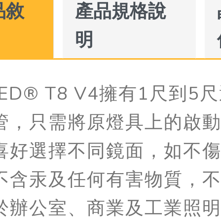
品敘
產品規格說
明
LED® T8 V4擁有1尺
管，只需將原燈具上的啟
喜好選擇不同鏡面，如不
不含汞及任何有害物質，
於辦公室、商業及工業照