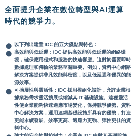
全面提升企業在數位轉型與AI運算
時代的競爭力。
以下列出建置 IDC 的五大優點與特色：
高效能與低延遲
：IDC 提供高效能與低延遲的網絡環
境，確保應用程式和服務的快速響應。這對於需要即時
數據處理和傳輸的業務至關重要。例如，資料中心網路
解決方案提供非凡效能與密度，以及低延遲和優異的能
源效率。
可擴展性與靈活性
：IDC 採用模組化設計，允許企業根
據業務需求靈活擴展或縮減其 IT 基礎設施。這種靈活
性使企業能夠快速適應市場變化，保持競爭優勢。資料
中心解決方案，運用連網基礎設施所具有的優勢，打造
更能永續發展、效率更高、適應力更強、彈性更佳的資
料中心。
強大的安全性與控制力
：企業在 IDC 中對其基礎設施