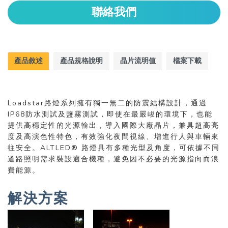
聯絡我們
產品敘述
產品規格說明
晶片流明值
檔案下載
Loadstar路燈系列擁有獨一無二的防震結構設計，通過
IP68防水測試及鹽霧測試，即使在最嚴峻的環境下，也能
提供高穩定性的光源輸出，導入國際大廠晶片，兼具超高亮
度及高演色性特色，有效強化夜間視線、增進行人與車輛來
往安全。ALTLED® 路燈具有多種光型及角度，可依據不同
道路照明需求裝設適合機種，避免因不必要的光源指向而浪
費能源。
解決方案