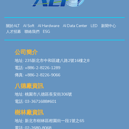
關於ALT
AI Soft
AI Hardware
AI Data Center
LED
新聞中心
人才招募
聯絡我們
ESG
公司簡介
地址: 235新北市中和區建八路2號16樓之8
電話: +886-2-8226-1289
傳真: +886-2-8226-9066
八德廠資訊
地址: 桃園市八德區長安街306號
電話: 03-3671688#601
樹林廠資訊
地址: 新北市樹林區柑園街一段1號之65
電話: 02-2680-8068