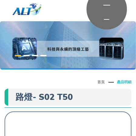
首頁
產品明細
路燈- S02 T50